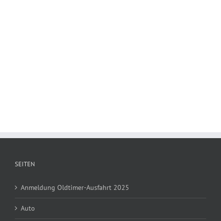
SEITEN
Anmeldung Oldtimer-Ausfahrt 2025
Auto