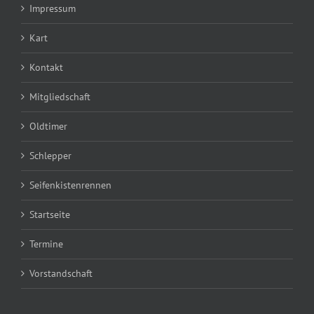
Impressum
Kart
Kontakt
Mitgliedschaft
Oldtimer
Schlepper
Seifenkistenrennen
Startseite
Termine
Vorstandschaft