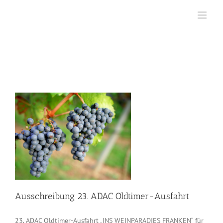
Zum
Inhalt
springen
Ausschreibung 23. ADAC Oldtimer-Ausfahrt
23. ADAC Oldtimer-Ausfahrt „INS WEINPARADIES FRANKEN“ für