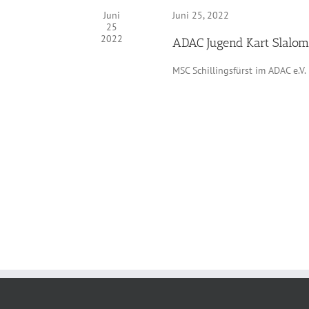
Juni
Juni 25, 2022
25
2022
ADAC Jugend Kart Slalom
MSC Schillingsfürst im ADAC e.V.